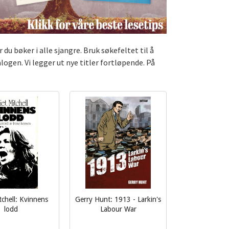
du bøker i alle sjangre. Bruk søkefeltet til å
alogen. Vi legger ut nye titler fortløpende. På
itchell: Kvinnens
Gerry Hunt: 1913 - Larkin's
lodd
Labour War
inkl.