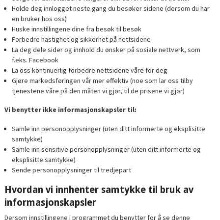
Holde deg innlogget neste gang du besøker sidene (dersom du har
en bruker hos oss)
Huske innstillingene dine fra besøk til besøk
Forbedre hastighet og sikkerhet på nettsidene
La deg dele sider og innhold du ønsker på sosiale nettverk, som
f.eks. Facebook
La oss kontinuerlig forbedre nettsidene våre for deg
Gjøre markedsføringen vår mer effektiv (noe som lar oss tilby
tjenestene våre på den måten vi gjør, til de prisene vi gjør)
Vi benytter ikke informasjonskapsler til:
Samle inn personopplysninger (uten ditt informerte og eksplisitte
samtykke)
Samle inn sensitive personopplysninger (uten ditt informerte og
eksplisitte samtykke)
Sende personopplysninger til tredjepart
Hvordan vi innhenter samtykke til bruk av
informasjonskapsler
Dersom innstillingene i programmet du benytter for å se denne