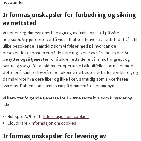
nettsamfunn.
Informasjonskapsler for forbedring og sikring
av nettsted
Vi tester regelmessig nytt design og ny funksjonalitet på våre
nettsider. Vi gjør dette ved å vise litt ulike utgaver av nettstedet vårt til
ulike besøkende, samtidig som vi følger med på hvordan de
besøkende responderer på de ulike utgavene av våre nettsider. Vi
benytter også tjenester for å sikre nettsidene våre mot angrep, og
samtidig sørge for at sidene er operative i alle tilfeller. Formålet med
dette er å kunne tilby våre besøkende de beste nettsidene vi klarer, og
da må vi vite hva dere liker og ikke liker, samtidig som sikkerheten
ivaretas. Dataen som samles inn på denne måten er anonym.
Vi benytter følgende tjeneste for å kunne teste hva som fungerer og
ikke:
Hubspot A/B-test -
Informasjon om cookies
CloudFlare -
Informasjon om cookies
Informasjonskapsler for levering av