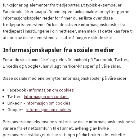
funksjoner og elementer fra tredjeparter. Et typisk eksempel er
Facebooks ‘liker-knapp’. Denne typen funksjonalitet benytter gjerne
informasjonskapsler. Nedenfor finner du en liste over disse
tredjepartstjenestene. Du kan deaktivere informasjonskapsler fra
tredjepart i innstillingene i din nettleser, men merk at dette kan føre til
at noen av disse tjenestene vil slutte å fungere slik de skal.
Informasjonskapsler fra sosiale medier
For at du skal kunne ‘like’ og dele vårt innhold på Facebook, Twitter,
Linkedin og Google+, har vi lagt inn ‘liker-knapper’ på våre sider.
Disse sosiale mediene benytter informasjonskapsler på våre sider:
Facebook -
Informasjon om cookies
Twitter -
Informasjon om cookies
LinkedIn -
Informasjon om cookies
Google+ -
Informasjon om cookies
Personvernkonsekvensene ved bruk av disse informasjonskapslene vil
variere fra et nettsamfunn til et annet, avhengig av hvilke
personverninnstillinger du har satt opp på din bruker i det enkelte