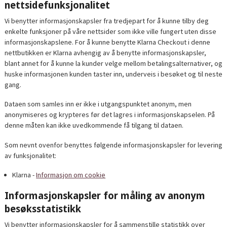
nettsidefunksjonalitet
Vi benytter informasjonskapsler fra tredjepart for å kunne tilby deg
enkelte funksjoner på våre nettsider som ikke ville fungert uten disse
informasjonskapslene. For å kunne benytte Klarna Checkout i denne
nettbutikken er Klarna avhengig av å benytte informasjonskapsler,
blant annet for å kunne la kunder velge mellom betalingsalternativer, og
huske informasjonen kunden taster inn, underveis i besøket og til neste
gang.
Dataen som samles inn er ikke i utgangspunktet anonym, men
anonymiseres og krypteres før det lagres i informasjonskapselen. På
denne måten kan ikke uvedkommende få tilgang til dataen.
Som nevnt ovenfor benyttes følgende informasjonskapsler for levering
av funksjonalitet:
Klarna -
Informasjon om cookie
Informasjonskapsler for måling av anonym
besøksstatistikk
Vi benytter informasjonskapsler for å sammenstille statistikk over