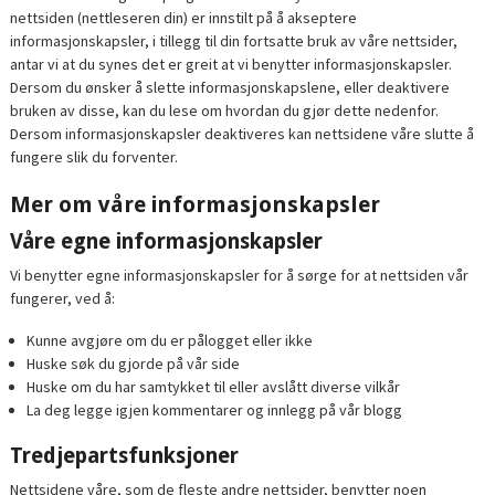
nettsiden (nettleseren din) er innstilt på å akseptere
informasjonskapsler, i tillegg til din fortsatte bruk av våre nettsider,
antar vi at du synes det er greit at vi benytter informasjonskapsler.
Dersom du ønsker å slette informasjonskapslene, eller deaktivere
bruken av disse, kan du lese om hvordan du gjør dette nedenfor.
Dersom informasjonskapsler deaktiveres kan nettsidene våre slutte å
fungere slik du forventer.
Mer om våre informasjonskapsler
Våre egne informasjonskapsler
Vi benytter egne informasjonskapsler for å sørge for at nettsiden vår
fungerer, ved å:
Kunne avgjøre om du er pålogget eller ikke
Huske søk du gjorde på vår side
Huske om du har samtykket til eller avslått diverse vilkår
La deg legge igjen kommentarer og innlegg på vår blogg
Tredjepartsfunksjoner
Nettsidene våre, som de fleste andre nettsider, benytter noen