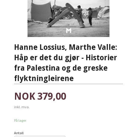
Hanne Lossius, Marthe Valle:
Håp er det du gjør - Historier
fra Palestina og de greske
flyktningleirene
Pris
NOK
379,00
inkl. mva.
På lager
Antall