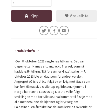
Kjøp
Ønskeliste
Produktinfo
«Den 8. oktober 2023 ringte jeg til Hanne. Det var
dagen etter Hamas sitt angrep på Israel, som nå
hadde gått til krig. 'Nå forsvinner Gaza', sa hun.» 7.
oktober 2023 ble en dag som forandret verden.
Angrepet på Israel ble fulgt av en krig mot Gaza som
har ført til massive sivile tap og lidelser. Hjemme i
Norge har Hanne Lossius og Marthe Valle fulgt
utviklingen med fortvilelse. Hva kommer til å skje med
alle menneskene de kjenner og bryr seg om i
Palestina? I en årrekke har de som lege og sykepleier