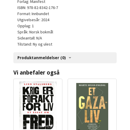
Forlag: Manifest
ISBN: 978-82-8342-176-7
Format: Innbundet
Utgivelsesår: 2024
Opplag: 1
Språk: Norsk bokmål
Sideantall: N/A
Tilstand: Ny og ulest
Produktanmeldelser (0)
Vi anbefaler også