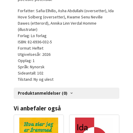
Forfatter: Safia Elhillo, Asha Abdullahi (oversetter), Ida
Hove Solberg (oversetter), Kwame Senu Neville
Dawes (etterord), Annika Linn Verdal Homme
(illustratør)
Forlag: Lo forlag
ISBN: 82-6936-032-5
Format: Heftet
Utgivelsesår: 2026
Opplag: 1
Språk: Nynorsk
Sideantall: 102
Tilstand: Ny og ulest
Produktanmeldelser (0)
Vi anbefaler også