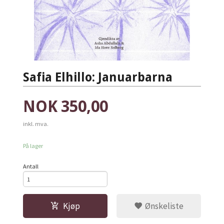
Safia Elhillo: Januarbarna
Pris
NOK
350,00
inkl. mva.
På lager
Antall
Kjøp
Ønskeliste