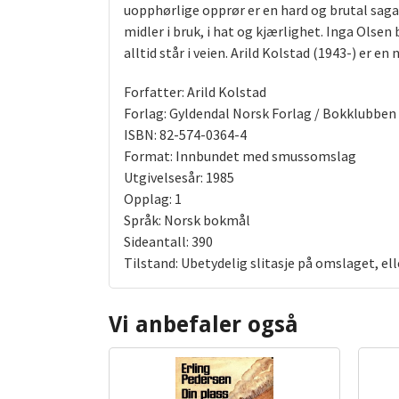
uopphørlige opprør er en hard og brutal saga
midler i bruk, i hat og kjærlighet. Inga Olsen 
alltid står i veien. Arild Kolstad (1943-) er e
Forfatter: Arild Kolstad
Forlag: Gyldendal Norsk Forlag / Bokklubben
ISBN: 82-574-0364-4
Format: Innbundet med smussomslag
Utgivelsesår: 1985
Opplag: 1
Språk: Norsk bokmål
Sideantall: 390
Tilstand: Ubetydelig slitasje på omslaget, el
Vi anbefaler også