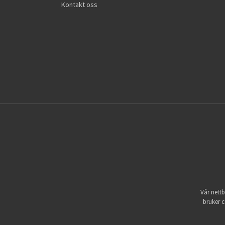
Kontakt oss
Vår nettb
bruker c