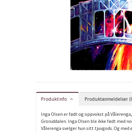
Produktinfo
Produktanmeldelser (
Inga Olsen er født og oppvokst på Vålerenga,
Groruddalen. Inga Olsen ble ikke født med noe
Vålerenga svelger hun sitt tjuvgods. Og med 