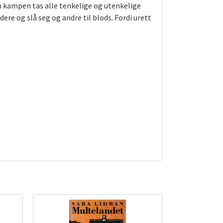
en kampen tas alle tenkelige og utenkelige
dere og slå seg og andre til blods. Fordi urett