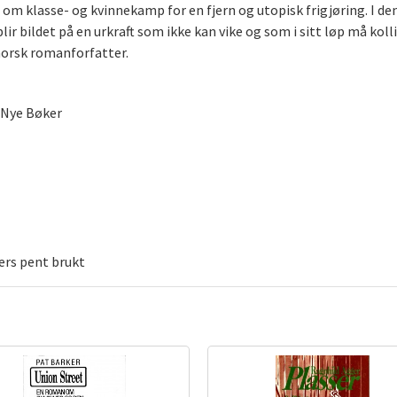
 om klasse- og kvinnekamp for en fjern og utopisk frigjøring. I d
blir bildet på en urkraft som ikke kan vike og som i sitt løp må kolli
n norsk romanforfatter.
 Nye Bøker
lers pent brukt