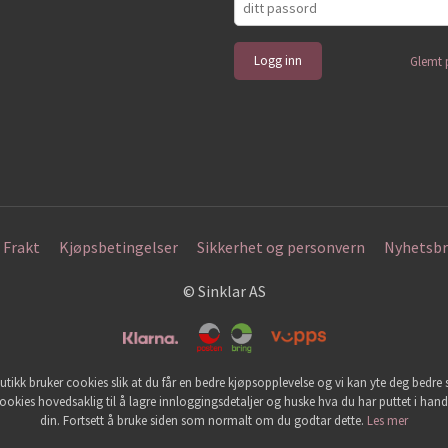
Glemt 
Frakt
Kjøpsbetingelser
Sikkerhet og personvern
Nyhetsbr
© Sinklar AS
utikk bruker cookies slik at du får en bedre kjøpsopplevelse og vi kan yte deg bedre s
ookies hovedsaklig til å lagre innloggingsdetaljer og huske hva du har puttet i han
din. Fortsett å bruke siden som normalt om du godtar dette.
Les mer