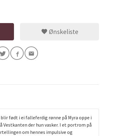
Ønskeliste
r født i ei falleferdig rønne på Myra oppe i
på Vestkanten der hun vasker. I et portrom på
Fortellingen om hennes impulsive og