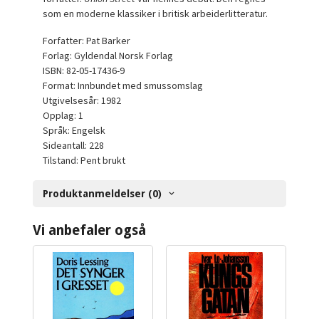
som en moderne klassiker i britisk arbeiderlitteratur.
Forfatter: Pat Barker
Forlag: Gyldendal Norsk Forlag
ISBN: 82-05-17436-9
Format: Innbundet med smussomslag
Utgivelsesår: 1982
Opplag: 1
Språk: Engelsk
Sideantall: 228
Tilstand: Pent brukt
Produktanmeldelser (0)
Vi anbefaler også