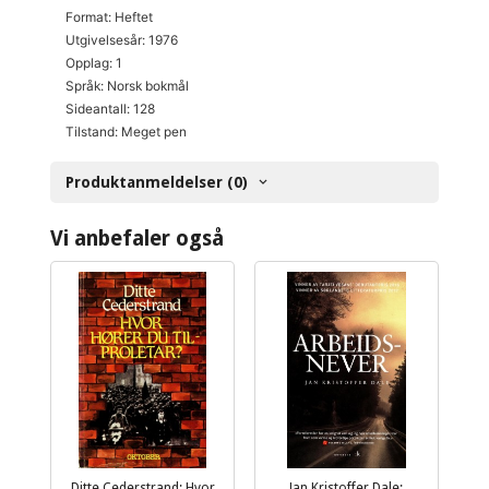
Format: Heftet
Utgivelsesår: 1976
Opplag: 1
Språk: Norsk bokmål
Sideantall: 128
Tilstand: Meget pen
Produktanmeldelser (0)
Vi anbefaler også
Ditte Cederstrand: Hvor
Jan Kristoffer Dale: