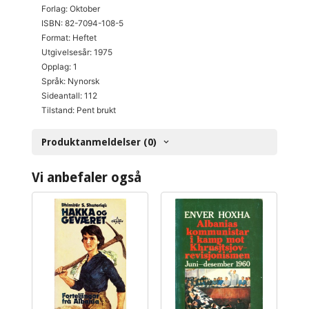
Forlag: Oktober
ISBN: 82-7094-108-5
Format: Heftet
Utgivelsesår: 1975
Opplag: 1
Språk: Nynorsk
Sideantall: 112
Tilstand: Pent brukt
Produktanmeldelser (0)
Vi anbefaler også