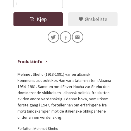
Kjøp
Ønskeliste
Produktinfo
Mehmet Shehu (1913-1981) var en albansk
kommunistisk politiker. Han var statsminister i Albania
1954–1981. Sammen med Enver Hoxha var Shehu den
dominerende skikkelsen i albansk politikk fra slutten
av den andre verdenskrig. I denne boka, som utkom
første gang i 1947, forteller han om erfaringene fra
motstandskampen mot de italienske okkupantene
under annen verdenskrig.
Forfatter: Mehmet Shehu