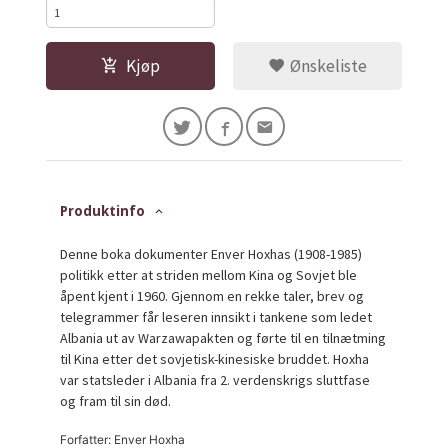
Kjøp
Ønskeliste
Produktinfo
Denne boka dokumenter Enver Hoxhas (1908-1985)
politikk etter at striden mellom Kina og Sovjet ble
åpent kjent i 1960. Gjennom en rekke taler, brev og
telegrammer får leseren innsikt i tankene som ledet
Albania ut av Warzawapakten og førte til en tilnætming
til Kina etter det sovjetisk-kinesiske bruddet. Hoxha
var statsleder i Albania fra 2. verdenskrigs sluttfase
og fram til sin død.
Forfatter: Enver Hoxha