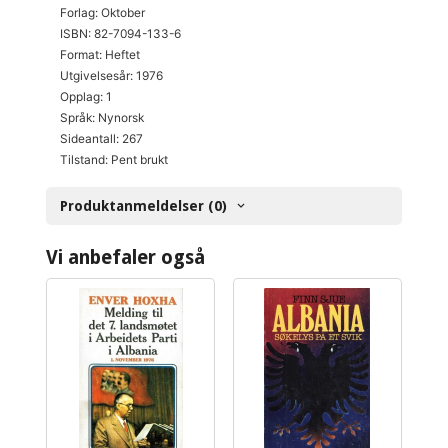
Forlag: Oktober
ISBN: 82-7094-133-6
Format: Heftet
Utgivelsesår: 1976
Opplag: 1
Språk: Nynorsk
Sideantall: 267
Tilstand: Pent brukt
Produktanmeldelser (0)
Vi anbefaler også