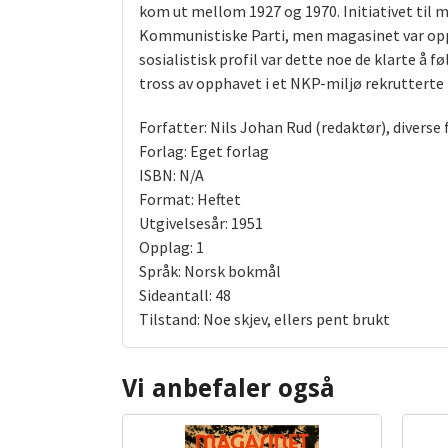
kom ut mellom 1927 og 1970. Initiativet til
Kommunistiske Parti, men magasinet var oppr
sosialistisk profil var dette noe de klarte å
tross av opphavet i et NKP-miljø rekrutterte
Forfatter: Nils Johan Rud (redaktør), diverse 
Forlag: Eget forlag
ISBN: N/A
Format: Heftet
Utgivelsesår: 1951
Opplag: 1
Språk: Norsk bokmål
Sideantall: 48
Tilstand: Noe skjev, ellers pent brukt
Vi anbefaler også