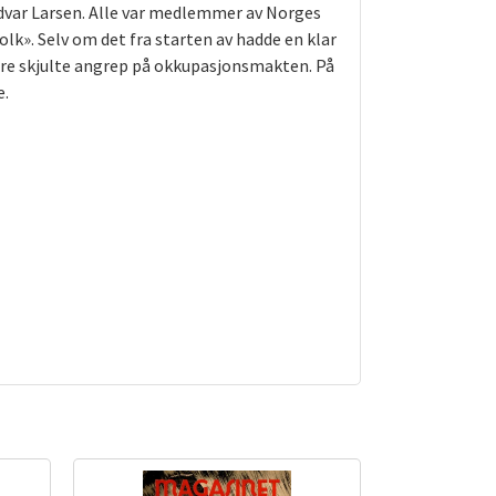
dvar Larsen. Alle var medlemmer av Norges
k». Selv om det fra starten av hadde en klar
flere skjulte angrep på okkupasjonsmakten. På
e.