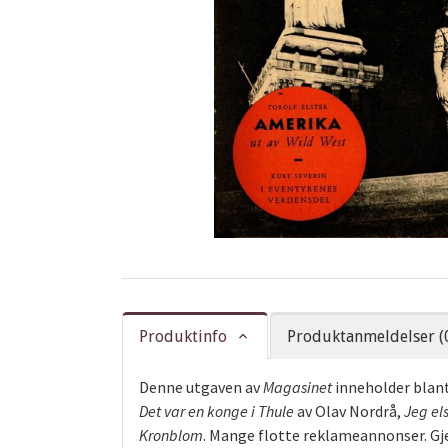
Produktinfo
Produktanmeldelser (
Denne utgaven av
Magasinet
inneholder blant
Det var en konge i Thule
av Olav Nordrå,
Jeg el
Kronblom
. Mange flotte reklameannonser. Gj