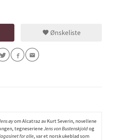
Ønskeliste
ens øy
om Alcatraz av Kurt Severin, novellene
ongen, tegneseriene
Jens von Bustenskjold
og
agasinet for alle
, var et norsk ukeblad som