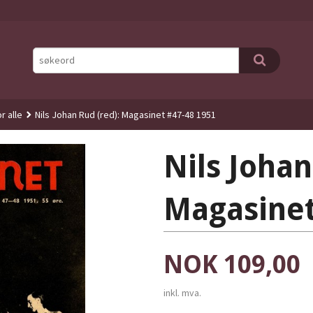
r alle
Nils Johan Rud (red): Magasinet #47-48 1951
Nils Johan
Magasinet
Pris
NOK
109,00
inkl. mva.