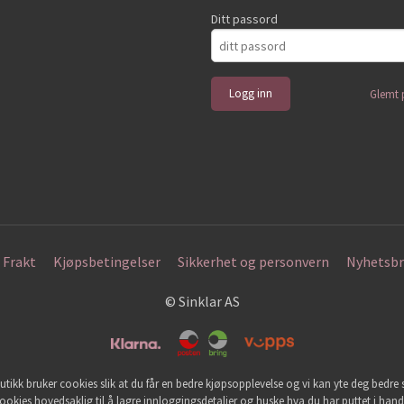
Ditt passord
Glemt 
Frakt
Kjøpsbetingelser
Sikkerhet og personvern
Nyhetsbr
© Sinklar AS
utikk bruker cookies slik at du får en bedre kjøpsopplevelse og vi kan yte deg bedre s
ookies hovedsaklig til å lagre innloggingsdetaljer og huske hva du har puttet i han