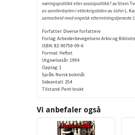
næringspolitikk eller sosialpolitikk?
av Stein Tv
av samferdselen i etterkrigstiden
av John L. K
samarbeid med engelsk etterretningstjeneste 
Forfatter: Diverse forfattere
Forlag: Arbeiderbevegelsens Arkiv og Bibliot
ISBN: 82-90759-09-6
Format: Heftet
Utgivelsesår: 1994
Opplag: 1
Språk: Norsk bokmål
Sideantall: 254
Tilstand: Pent brukt
Vi anbefaler også