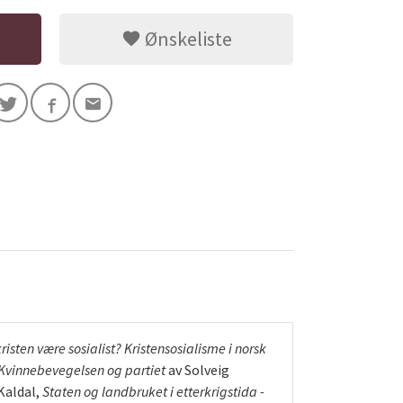
Ønskeliste
risten være sosialist? Kristensosialisme i norsk
Kvinnebevegelsen og partiet
av Solveig
Kaldal,
Staten og landbruket i etterkrigstida -