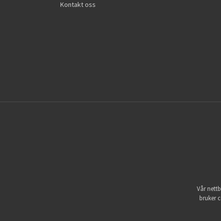
Kontakt oss
Vår nettb
bruker c