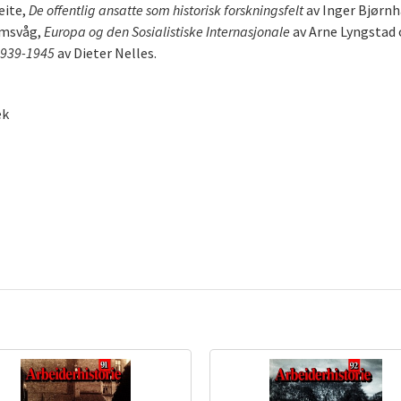
eite,
De offentlig ansatte som historisk forskningsfelt
av Inger Bjørnh
amsvåg,
Europa og den Sosialistiske Internasjonale
av Arne Lyngstad
1939-1945
av Dieter Nelles.
ek