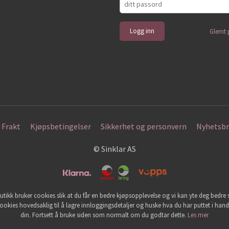
Glemt 
Frakt
Kjøpsbetingelser
Sikkerhet og personvern
Nyhetsbr
© Sinklar AS
utikk bruker cookies slik at du får en bedre kjøpsopplevelse og vi kan yte deg bedre s
ookies hovedsaklig til å lagre innloggingsdetaljer og huske hva du har puttet i han
din. Fortsett å bruke siden som normalt om du godtar dette.
Les mer