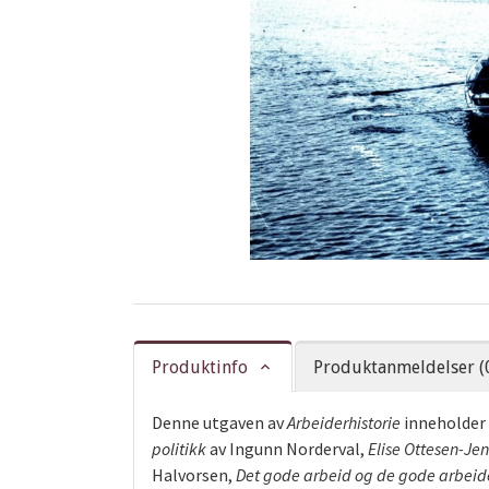
Produktinfo
Produktanmeldelser (
Denne utgaven av
Arbeiderhistorie
inneholder 
politikk
av Ingunn Norderval,
Elise Ottesen-Jen
Halvorsen,
Det gode arbeid og de gode arbeider