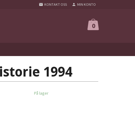
KONTAKT OSS
MIN KONTO
0
istorie 1994
På lager