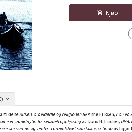
Kjøp
0)
artiklene
Kirken, arbeiderne og religionen
av Anne Eriksen,
Kan en k
sen - en banebryter for seksuell opplysning
av Doris H. Lindner,
DNA: 
e - om normer og verdier i arbeidslivet som historisk tema
av Ingar 