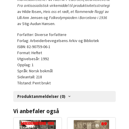
Fra antisosialistisk virkemiddel til produktivitetsstrategi
av Hilde Ibsen,
Heis oss et rødt, et flammende flagg!
av
Lill-Ann Jensen og
Folkeolympiaden i Barcelona i 1936
av Stig-Audun Hansen.
Forfatter: Diverse forfattere
Forlag: Arbeiderbevegelsens Arkiv og Bibliotek
ISBN: 82-90759-06-1
Format: Heftet
Utgivelsesår: 1992
Opplag: 1
Språk: Norsk bokmål
Sideantall: 218
Tilstand: Pent brukt
Produktanmeldelser (0)
Vi anbefaler også