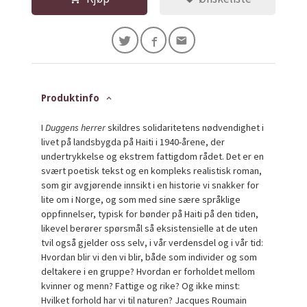
Produktinfo
I
Duggens herrer
skildres solidaritetens nødvendighet i
livet på landsbygda på Haiti i 1940-årene, der
undertrykkelse og ekstrem fattigdom rådet. Det er en
svært poetisk tekst og en kompleks realistisk roman,
som gir avgjørende innsikt i en historie vi snakker for
lite om i Norge, og som med sine sære språklige
oppfinnelser, typisk for bønder på Haiti på den tiden,
likevel berører spørsmål så eksistensielle at de uten
tvil også gjelder oss selv, i vår verdensdel og i vår tid:
Hvordan blir vi den vi blir, både som individer og som
deltakere i en gruppe? Hvordan er forholdet mellom
kvinner og menn? Fattige og rike? Og ikke minst:
Hvilket forhold har vi til naturen? Jacques Roumain