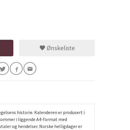
Ønskeliste
egelsens historie. Kalenderen er produsert i
n kommer i liggende A4-format med
vtaler og hendelser. Norske helligdager er