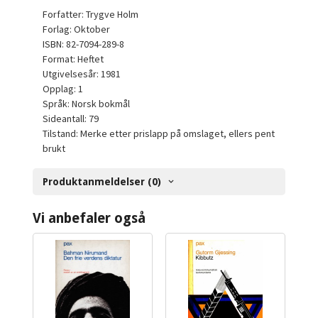
Forfatter: Trygve Holm
Forlag: Oktober
ISBN: 82-7094-289-8
Format: Heftet
Utgivelsesår: 1981
Opplag: 1
Språk: Norsk bokmål
Sideantall: 79
Tilstand: Merke etter prislapp på omslaget, ellers pent
brukt
Produktanmeldelser (0)
Vi anbefaler også