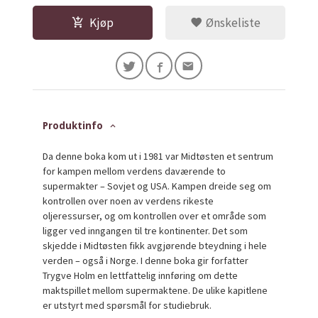
Kjøp
Ønskeliste
Produktinfo
Da denne boka kom ut i 1981 var Midtøsten et sentrum
for kampen mellom verdens daværende to
supermakter – Sovjet og USA. Kampen dreide seg om
kontrollen over noen av verdens rikeste
oljeressurser, og om kontrollen over et område som
ligger ved inngangen til tre kontinenter. Det som
skjedde i Midtøsten fikk avgjørende bteydning i hele
verden – også i Norge. I denne boka gir forfatter
Trygve Holm en lettfattelig innføring om dette
maktspillet mellom supermaktene. De ulike kapitlene
er utstyrt med spørsmål for studiebruk.