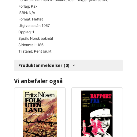
Forlag: Pax
ISBN: N/A
Format: Heftet
Utgivelsesår: 1967
Opplag: 1
Språk: Norsk bokmål
Sideantall: 186
Tilstand: Pent brukt
Produktanmeldelser (0)
Vi anbefaler også