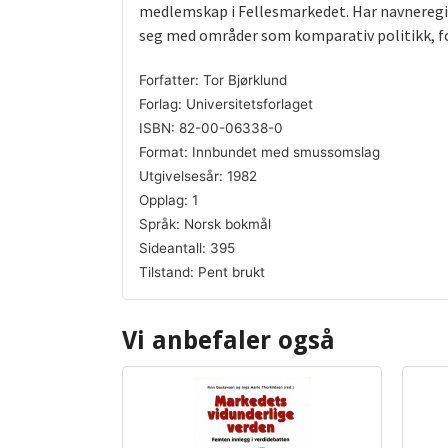
medlemskap i Fellesmarkedet. Har navneregist
seg med områder som komparativ politikk, fo
Forfatter: Tor Bjørklund
Forlag: Universitetsforlaget
ISBN: 82-00-06338-0
Format: Innbundet med smussomslag
Utgivelsesår: 1982
Opplag: 1
Språk: Norsk bokmål
Sideantall: 395
Tilstand: Pent brukt
Vi anbefaler også