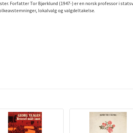
er. Forfatter Tor Bjørklund (1947-) er en norsk professor i stats
lkeavstemninger, lokalvalg og valgdeltakelse.