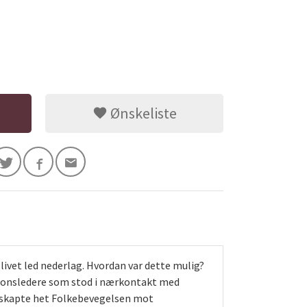
Ønskeliste
ivet led nederlag. Hvordan var dette mulig?
ionsledere som stod i nærkontakt med
e skapte het Folkebevegelsen mot