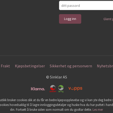
Glemt 
Frakt
Kjøpsbetingelser
Sikkerhet og personvern
Nyhetsbr
© Sinklar AS
utikk bruker cookies slik at du får en bedre kjøpsopplevelse og vi kan yte deg bedre s
ookies hovedsaklig til å lagre innloggingsdetaljer og huske hva du har puttet i han
din. Fortsett å bruke siden som normalt om du godtar dette.
Les mer