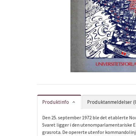
Produktinfo
Produktanmeldelser (
Den 25. september 1972 ble det etablerte Nor
Svaret ligger i den utenomparlamentariske 
grasrota. De opererte utenfor kommandolinj