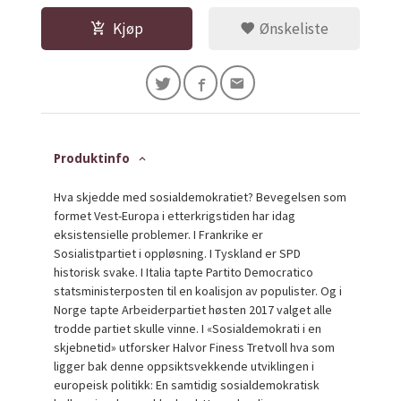
Kjøp
Ønskeliste
Produktinfo
Hva skjedde med sosialdemokratiet? Bevegelsen som
formet Vest-Europa i etterkrigstiden har idag
eksistensielle problemer. I Frankrike er
Sosialistpartiet i oppløsning. I Tyskland er SPD
historisk svake. I Italia tapte Partito Democratico
statsministerposten til en koalisjon av populister. Og i
Norge tapte Arbeiderpartiet høsten 2017 valget alle
trodde partiet skulle vinne. I «Sosialdemokrati i en
skjebnetid» utforsker Halvor Finess Tretvoll hva som
ligger bak denne oppsiktsvekkende utviklingen i
europeisk politikk: En samtidig sosialdemokratisk