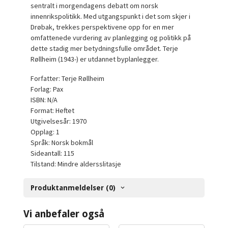
sentralt i morgendagens debatt om norsk
innenrikspolitikk. Med utgangspunkt i det som skjer i
Drøbak, trekkes perspektivene opp for en mer
omfattenede vurdering av planlegging og politikk på
dette stadig mer betydningsfulle området. Terje
Røllheim (1943-) er utdannet byplanlegger.
Forfatter: Terje Røllheim
Forlag: Pax
ISBN: N/A
Format: Heftet
Utgivelsesår: 1970
Opplag: 1
Språk: Norsk bokmål
Sideantall: 115
Tilstand: Mindre aldersslitasje
Produktanmeldelser (0)
Vi anbefaler også