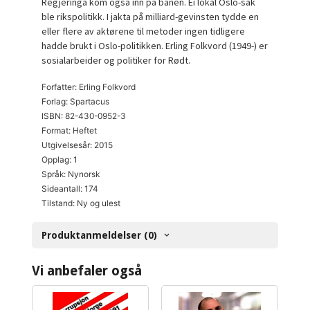
Regjeringa kom også inn på banen. Ei lokal Oslo-sak
ble rikspolitikk. I jakta på milliard-gevinsten tydde en
eller flere av aktørene til metoder ingen tidligere
hadde brukt i Oslo-politikken. Erling Folkvord (1949-) er
sosialarbeider og politiker for Rødt.
Forfatter: Erling Folkvord
Forlag: Spartacus
ISBN: 82-430-0952-3
Format: Heftet
Utgivelsesår: 2015
Opplag: 1
Språk: Nynorsk
Sideantall: 174
Tilstand: Ny og ulest
Produktanmeldelser (0)
Vi anbefaler også