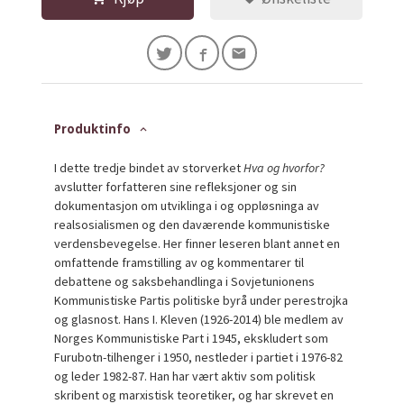
Produktinfo
I dette tredje bindet av storverket
Hva og hvorfor?
avslutter forfatteren sine refleksjoner og sin
dokumentasjon om utviklinga i og oppløsninga av
realsosialismen og den daværende kommunistiske
verdensbevegelse. Her finner leseren blant annet en
omfattende framstilling av og kommentarer til
debattene og saksbehandlinga i Sovjetunionens
Kommunistiske Partis politiske byrå under perestrojka
og glasnost. Hans I. Kleven (1926-2014) ble medlem av
Norges Kommunistiske Part i 1945, ekskludert som
Furubotn-tilhenger i 1950, nestleder i partiet i 1976-82
og leder 1982-87. Han har vært aktiv som politisk
skribent og marxistisk teoretiker, og har skrevet en