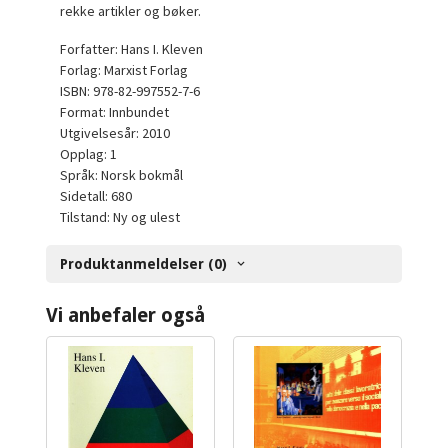
rekke artikler og bøker.
Forfatter: Hans I. Kleven
Forlag: Marxist Forlag
ISBN: 978-82-997552-7-6
Format: Innbundet
Utgivelsesår: 2010
Opplag: 1
Språk: Norsk bokmål
Sidetall: 680
Tilstand: Ny og ulest
Produktanmeldelser (0)
Vi anbefaler også