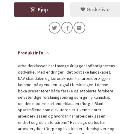
Kjøp
Ønskeliste
Produktinfo
Arbeiderklassen har i mange år ligget i offentlighetens
dødvinkel. Med endringer i det politiske landskapet,
NAV-skandalen og koronakrisen har arbeidere igjen
kommet på agendaen - også i forskningen. I denne
boka presenterer både ferske og etablerte forskere
selvstendige forskningsbidrag som gir ny kunnskap
om den moderne arbeiderklassen i Norge. Blant
spørsmålene som diskuteres er: Hvem tilhører
arbeiderklassen og hvordan har arbeiderklassen
endret seg de siste tiårene? Hva slags status har
arbeideryrker i Norge og hva tenker arbeidsgivere og