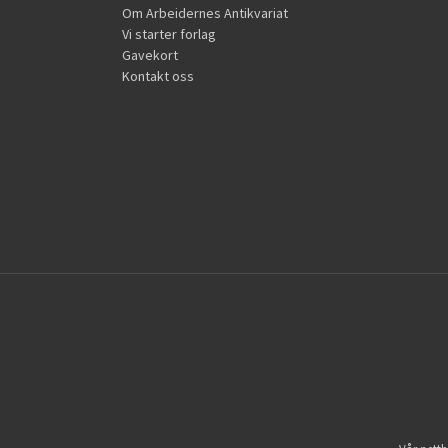
Om Arbeidernes Antikvariat
Vi starter forlag
Gavekort
Kontakt oss