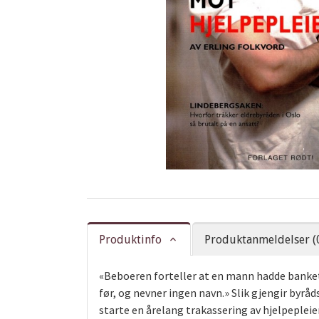
Produktinfo
Produktanmeldelser (
«Beboeren forteller at en mann hadde banket
før, og nevner ingen navn.» Slik gjengir byrå
starte en årelang trakassering av hjelpeplei