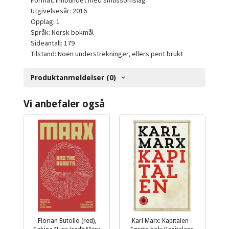
Format: Innbundet med smussomslag
Utgivelsesår: 2016
Opplag: 1
Språk: Norsk bokmål
Sideantall: 179
Tilstand: Noen understrekninger, ellers pent brukt
Produktanmeldelser (0)
Vi anbefaler også
Florian Butollo (red),
Karl Marx: Kapitalen -