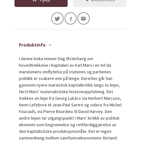
Produktinfo
I denne boka minner Dag Østerberg om
hovedtrekkene i Kapitalen av Karl Marx i en tid da
marxismens innflytelse på statenes og partienes
politikk er svakere enn på lenge. Deretter går han
gjennom nyere marxistisk kapitalkritikk langs to linjer,
først Marx’ materialistiske historieoppfatning. Det
trekkes en linje fra Georg Lukács via Herbert Marcuse,
Henri Lefebvre til Jean-Paul Sartre og videre fra Michel
Foucault, via Pierre Bourdieu til David Harvey. Den
andre linjen tar utgangspunkt i Marx’ kritikk av politisk
økonomi som begrunnelse og rettferdiggjørelse av
den kapitalistiske produksjonsmåte. Det er ingen
sammenheng mellom samfunnsøkonomiens tilstand