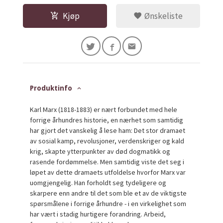
Kjøp
Ønskeliste
Produktinfo
Karl Marx (1818-1883) er nært forbundet med hele
forrige århundres historie, en nærhet som samtidig
har gjort det vanskelig å lese ham: Det stor dramaet
av sosial kamp, revolusjoner, verdenskriger og kald
krig, skapte ytterpunkter av død dogmatikk og
rasende fordømmelse. Men samtidig viste det seg i
løpet av dette dramaets utfoldelse hvorfor Marx var
uomgjengelig. Han forholdt seg tydeligere og
skarpere enn andre til det som ble et av de viktigste
spørsmålene i forrige århundre - i en virkelighet som
har vært i stadig hurtigere forandring. Arbeid,