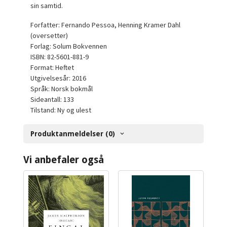
sin samtid.
Forfatter: Fernando Pessoa, Henning Kramer Dahl
(oversetter)
Forlag: Solum Bokvennen
ISBN: 82-5601-881-9
Format: Heftet
Utgivelsesår: 2016
Språk: Norsk bokmål
Sideantall: 133
Tilstand: Ny og ulest
Produktanmeldelser (0)
Vi anbefaler også