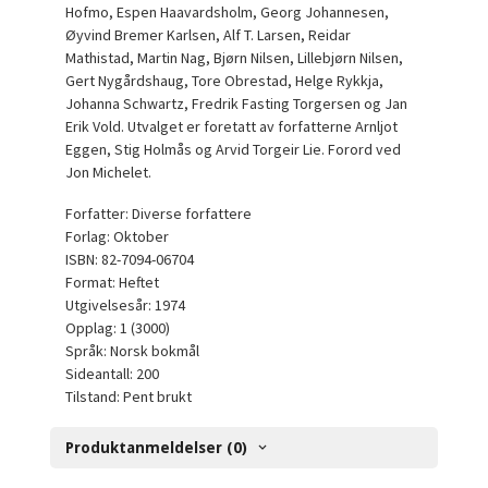
Hofmo, Espen Haavardsholm, Georg Johannesen,
Øyvind Bremer Karlsen, Alf T. Larsen, Reidar
Mathistad, Martin Nag, Bjørn Nilsen, Lillebjørn Nilsen,
Gert Nygårdshaug, Tore Obrestad, Helge Rykkja,
Johanna Schwartz, Fredrik Fasting Torgersen og Jan
Erik Vold. Utvalget er foretatt av forfatterne Arnljot
Eggen, Stig Holmås og Arvid Torgeir Lie. Forord ved
Jon Michelet.
Forfatter: Diverse forfattere
Forlag: Oktober
ISBN: 82-7094-06704
Format: Heftet
Utgivelsesår: 1974
Opplag: 1 (3000)
Språk: Norsk bokmål
Sideantall: 200
Tilstand: Pent brukt
Produktanmeldelser (0)