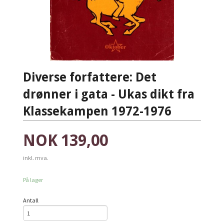
Diverse forfattere: Det
drønner i gata - Ukas dikt fra
Klassekampen 1972-1976
Pris
NOK
139,00
inkl. mva.
På lager
Antall