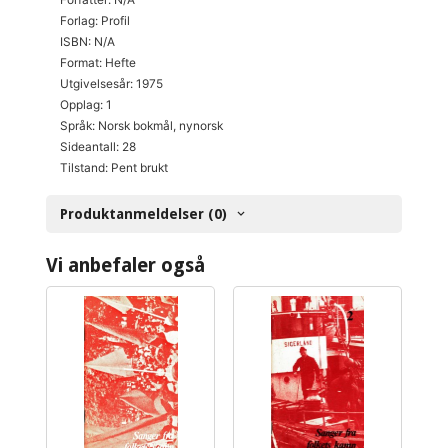
Forlag: Profil
ISBN: N/A
Format: Hefte
Utgivelsesår: 1975
Opplag: 1
Språk: Norsk bokmål, nynorsk
Sideantall: 28
Tilstand: Pent brukt
Produktanmeldelser (0)
Vi anbefaler også