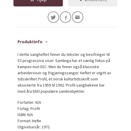
Produktinfo
I dette sangheftet finner du tekster og besifringer til
53 progressive viser. Samlinga har et særlig fokus på
kampen mot EEC. Men du finner også klassiske
arbeiderviser og frigjøringssanger. Heftet er utgitt av
tidsskriftet
Profil
, et norsk kulturtidsskrift som
eksisterte fra 1959 til 1992. Profil-sangbøkene har
med åra blitt populære samleobjekter.
Forfatter: N/A
Forlag: Profil
ISBN: N/A
Format: Hefte
Utgivelsesår: 1972