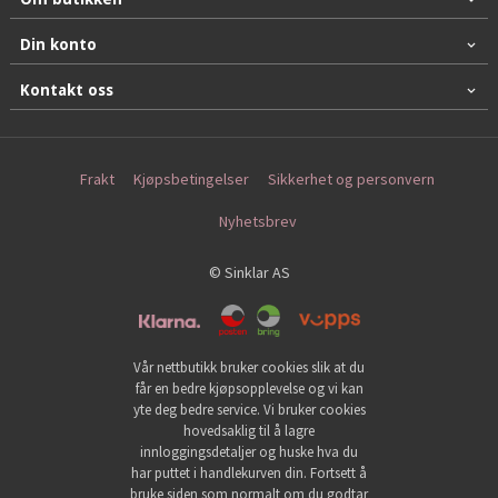
Din konto
Kontakt oss
Frakt
Kjøpsbetingelser
Sikkerhet og personvern
Nyhetsbrev
© Sinklar AS
Vår nettbutikk bruker cookies slik at du
får en bedre kjøpsopplevelse og vi kan
yte deg bedre service. Vi bruker cookies
hovedsaklig til å lagre
innloggingsdetaljer og huske hva du
har puttet i handlekurven din. Fortsett å
bruke siden som normalt om du godtar