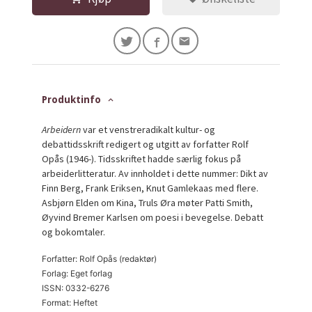
Produktinfo
Arbeidern
var et venstreradikalt kultur- og
debattidsskrift redigert og utgitt av forfatter Rolf
Opås (1946-). Tidsskriftet hadde særlig fokus på
arbeiderlitteratur. Av innholdet i dette nummer: Dikt av
Finn Berg, Frank Eriksen, Knut Gamlekaas med flere.
Asbjørn Elden om Kina, Truls Øra møter Patti Smith,
Øyvind Bremer Karlsen om poesi i bevegelse. Debatt
og bokomtaler.
Forfatter: Rolf Opås (redaktør)
Forlag: Eget forlag
ISSN: 0332-6276
Format: Heftet