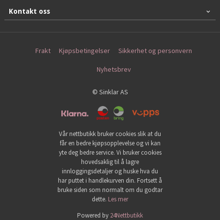
Kontakt oss
Frakt
Kjøpsbetingelser
Sikkerhet og personvern
Nyhetsbrev
© Sinklar AS
Vår nettbutikk bruker cookies slik at du
får en bedre kjøpsopplevelse og vi kan
yte deg bedre service. Vi bruker cookies
hovedsaklig til å lagre
innloggingsdetaljer og huske hva du
har puttet i handlekurven din. Fortsett å
bruke siden som normalt om du godtar
dette.
Les mer
Powered by
24Nettbutikk