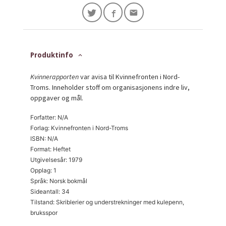
Produktinfo
Kvinnerapporten
var avisa til Kvinnefronten i Nord-
Troms. Inneholder stoff om organisasjonens indre liv,
oppgaver og mål.
Forfatter: N/A
Forlag: Kvinnefronten i Nord-Troms
ISBN: N/A
Format: Heftet
Utgivelsesår: 1979
Opplag: 1
Språk: Norsk bokmål
Sideantall: 34
Tilstand: Skriblerier og understrekninger med kulepenn,
bruksspor