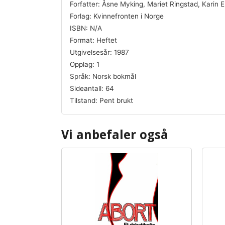
Forfatter: Åsne Myking, Mariet Ringstad, Karin 
Forlag: Kvinnefronten i Norge
ISBN: N/A
Format: Heftet
Utgivelsesår: 1987
Opplag: 1
Språk: Norsk bokmål
Sideantall: 64
Tilstand: Pent brukt
Vi anbefaler også