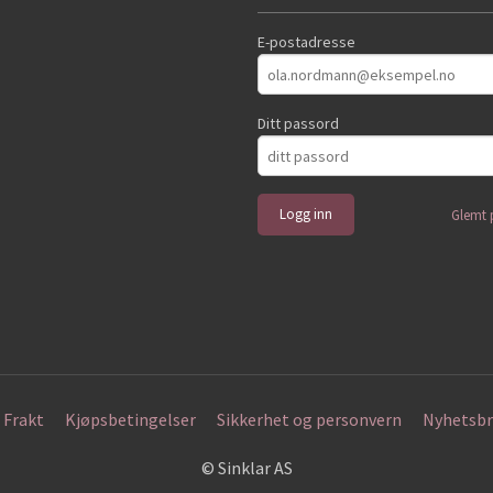
E-postadresse
Ditt passord
Glemt 
Frakt
Kjøpsbetingelser
Sikkerhet og personvern
Nyhetsbr
© Sinklar AS