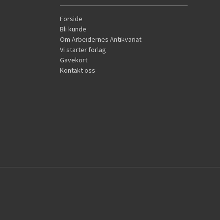
Forside
Bli kunde
Om Arbeidernes Antikvariat
Vi starter forlag
Gavekort
Kontakt oss