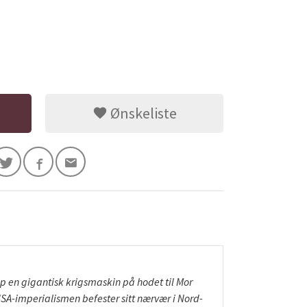
Ønskeliste
p en gigantisk krigsmaskin på hodet til Mor
 USA-imperialismen befester sitt nærvær i Nord-