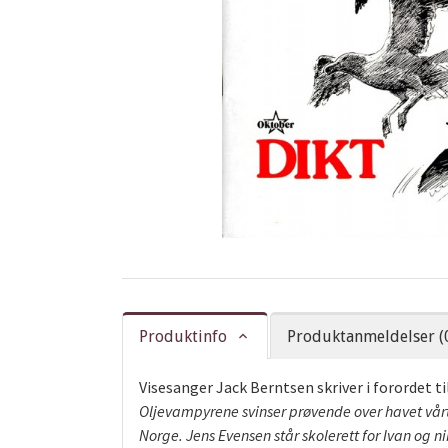
Produktinfo
Produktanmeldelser (
Visesanger Jack Berntsen skriver i forordet t
Oljevampyrene svinser prøvende over havet vårt
Norge. Jens Evensen står skolerett for Ivan og ni