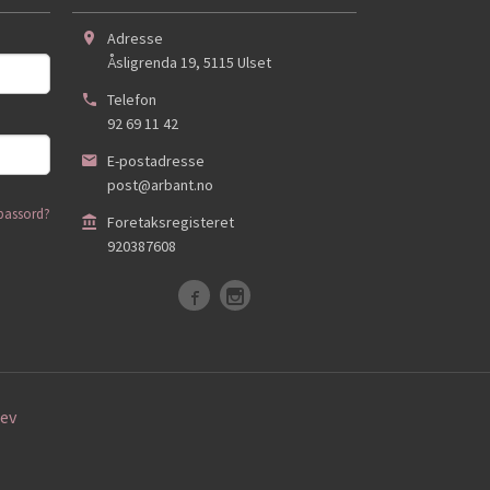
Adresse
Åsligrenda 19
,
5115
Ulset
Telefon
92 69 11 42
E-postadresse
post@arbant.no
passord?
Foretaksregisteret
920387608
ev