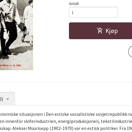
Antall
Kjøp
0)
nomiske situasjonen i Den estiske sosialistiske sovjetrepublikk r
gen innenfor skiferindustrien, energiproduksjonen, tekstilindustr
nskap. Aleksei Müürisepp (1902-1970) var en estisk politiker. Fra 