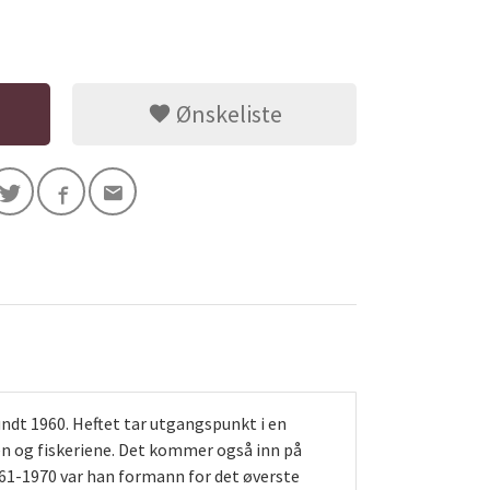
Ønskeliste
undt 1960. Heftet tar utgangspunkt i en
ien og fiskeriene. Det kommer også inn på
1961-1970 var han formann for det øverste