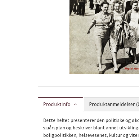
Produktinfo
Produktanmeldelser (
Dette heftet presenterer den politiske og øko
sjuårsplan og beskriver blant annet utviklin
boligpolitikken, helsevesenet, kultur og vite