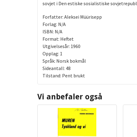
sovjet i Den estiske sosialistiske sovjetrepubl
Forfatter: Aleksei Müürisepp
Forlag: N/A
ISBN: N/A
Format: Heftet
Utgivelsesår: 1960
Opplag: 1
Språk: Norsk bokmål
Sideantall: 48
Tilstand: Pent brukt
Vi anbefaler også