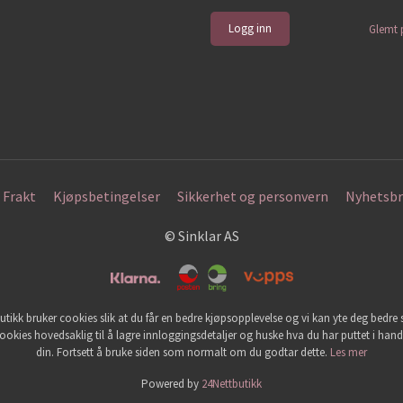
Glemt 
Frakt
Kjøpsbetingelser
Sikkerhet og personvern
Nyhetsbr
© Sinklar AS
utikk bruker cookies slik at du får en bedre kjøpsopplevelse og vi kan yte deg bedre s
ookies hovedsaklig til å lagre innloggingsdetaljer og huske hva du har puttet i han
din. Fortsett å bruke siden som normalt om du godtar dette.
Les mer
Powered by
24Nettbutikk