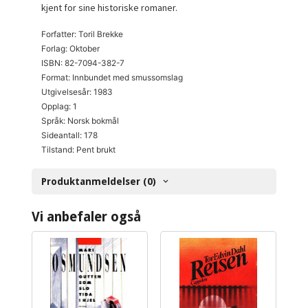
kjent for sine historiske romaner.
Forfatter: Toril Brekke
Forlag: Oktober
ISBN: 82-7094-382-7
Format: Innbundet med smussomslag
Utgivelsesår: 1983
Opplag: 1
Språk: Norsk bokmål
Sideantall: 178
Tilstand: Pent brukt
Produktanmeldelser (0)
Vi anbefaler også