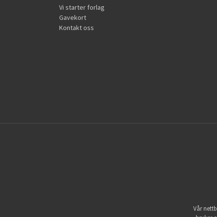
Vi starter forlag
Gavekort
Kontakt oss
Vår nettb