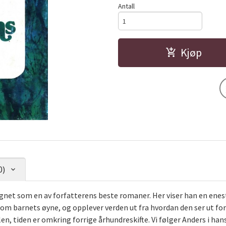
Antall
Kjøp
0)
et som en av forfatterens beste romaner. Her viser han en enestå
om barnets øyne, og opplever verden ut fra hvordan den ser ut for
, tiden er omkring forrige århundreskifte. Vi følger Anders i hans 