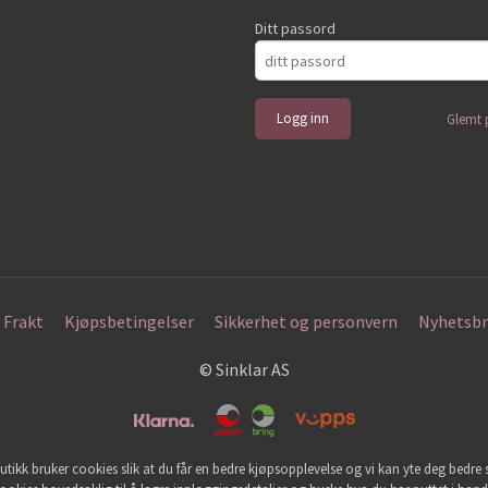
Ditt passord
Glemt 
Frakt
Kjøpsbetingelser
Sikkerhet og personvern
Nyhetsbr
© Sinklar AS
utikk bruker cookies slik at du får en bedre kjøpsopplevelse og vi kan yte deg bedre s