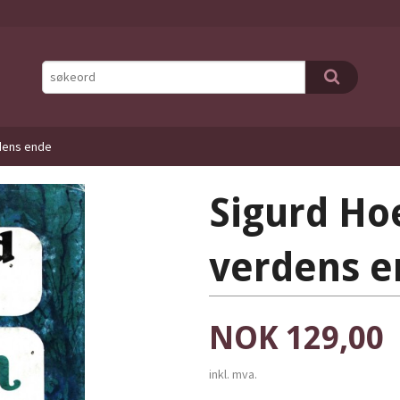
rdens ende
Sigurd Hoe
verdens e
Pris
NOK
129,00
inkl. mva.