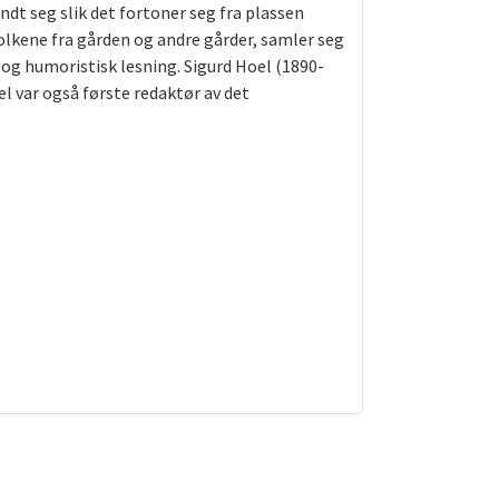
ndt seg slik det fortoner seg fra plassen
olkene fra gården og andre gårder, samler seg
 og humoristisk lesning. Sigurd Hoel (1890-
el var også første redaktør av det