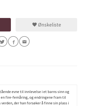
Ønskeliste
ende evne til innlevelse i et barns sinn og
 en fire-femåring, og endringene fram til
verden, der han forsøker å finne sin plass i