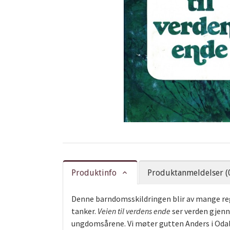
Produktinfo
Produktanmeldelser (
Denne barndomsskildringen blir av mange regn
tanker.
Veien til verdens ende
ser verden gjenn
ungdomsårene. Vi møter gutten Anders i Odalen