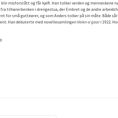
 blir misforstått og får kjeft. Han tolker verden og menneskene ru
 fra tilhørerbenken i drengestua, der Embret og de andre arbeidsf
ent for små gutteører, og som Anders tolker på sin måte. Både sår
ulent. Han debuterte med novellesamlingen
Veien vi gaar
i 1922. Ho
d)