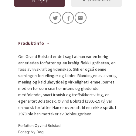
Produktinfo
Om Øivind Bolstad er det sagt at han var en herlig
annerledes forfatter og en kraftig flekk i gråheten, en
foss av livskraft og lidenskap. Slik er også denne
samlingen fortellinger og fabler. Blandingen av alvorlig
mening og kald uhøytidelig virkelighet i emne, parret
med en for som snart er intens og glødende
medfølende, snart ironisk og treffsikkert vittig, er
egenartet Bolstadsk. Øivind Bolstad (1905-1979) var
en norsk forfatter. Han er oversatt til en rekke språk. I
1973 ble han mottaker av Doblougprisen.
Forfatter: Øyvind Bolstad
Forlag: Ny Dag