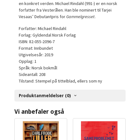
en konkret verden. Michael Rindahl (991-) er en norsk
forfatter fra Vesterålen. Han ble nominert til Tarjei
Vesaas’ Debutantpris for
Gammelgresset
.
Forfatter: Michael Rindahl
Forlag: Gyldendal Norsk Forlag
ISBN: 82-055-2096-7
Format: Innbundet
Utgivelsesår: 2019
Opplag: 1
Språk: Norsk bokmål
Sideantall: 208
Tilstand: Stempel på tittelblad, ellers som ny
Produktanmeldelser (0)
Vi anbefaler også