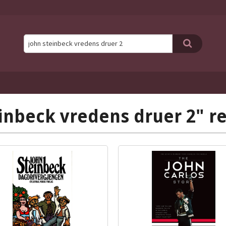
inbeck vredens druer 2" re