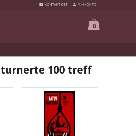
KONTAKT OSS
MIN KONTO
0
turnerte 100 treff