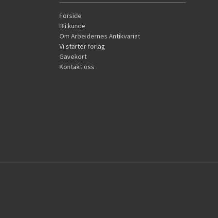
Forside
Bli kunde
Om Arbeidernes Antikvariat
Vi starter forlag
Gavekort
Kontakt oss