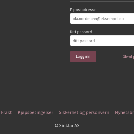
E-postadresse
Ditt passord
Glemt 
Frakt
Kjøpsbetingelser
Sikkerhet og personvern
Nyhetsbr
© Sinklar AS