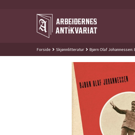
Gå
til
innholdet
Forside
Skjønnlitteratur
Bjørn Olaf Johannessen: 