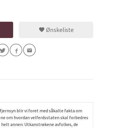
Ønskeliste
fjernsyn blir vi foret med såkalte fakta om
ngene om hvordan velferdsstaten skal forbedres
 en helt annen: Utkanstrøkene avfolkes, de