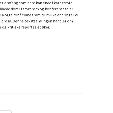
 et omfang som bare kan ende i katastrofe
lukkede dører i styrerom og konferansesaler
 Norge for å finne fram til hvilke endringer vi
som prosa. Denne tekstsamlingen handler om
r og kritiske reportasjebøker.