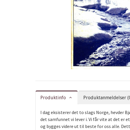
Produktinfo
Produktanmeldelser (
I dag eksisterer det to slags Norge, hevder B
det samfunnet vi lever i. Vi får vite at det 
og bygges videre ut til beste for oss alle. De