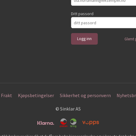
Ditt passord
Glemt 
Frakt
Kjøpsbetingelser
Sikkerhet og personvern
Nyhetsbr
© Sinklar AS