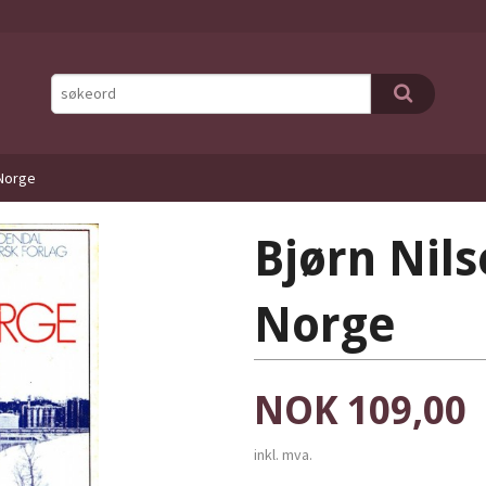
 Norge
Bjørn Nils
Norge
Pris
NOK
109,00
inkl. mva.