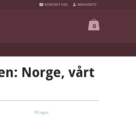
KONTAKT OSS
MIN KONTO
0
en: Norge, vårt
På lager