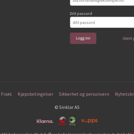
Ditt passord
Glemt 
Frakt
Kjøpsbetingelser
Sikkerhet og personvern
Nyhetsbr
© Sinklar AS