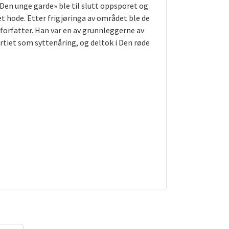
Den unge garde» ble til slutt oppsporet og
 hode. Etter frigjøringa av området ble de
 forfatter. Han var en av grunnleggerne av
rtiet som syttenåring, og deltok i Den røde