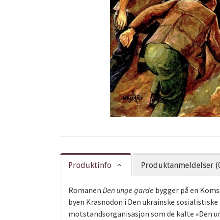
Produktinfo
Produktanmeldelser (
Romanen
Den unge garde
bygger på en Komso
byen Krasnodon i Den ukrainske sosialistiske
motstandsorganisasjon som de kalte «Den un