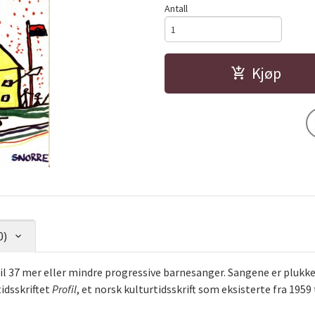
Antall
Kjøp
0)
til 37 mer eller mindre progressive barnesanger. Sangene er pluk
tidsskriftet
Profil
, et norsk kulturtidsskrift som eksisterte fra 1959