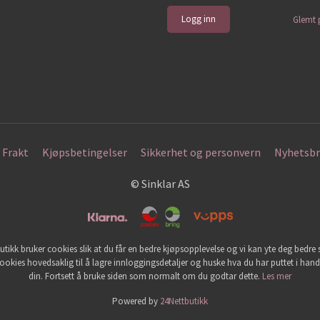
Glemt 
Frakt
Kjøpsbetingelser
Sikkerhet og personvern
Nyhetsbr
© Sinklar AS
utikk bruker cookies slik at du får en bedre kjøpsopplevelse og vi kan yte deg bedre s
ookies hovedsaklig til å lagre innloggingsdetaljer og huske hva du har puttet i han
din. Fortsett å bruke siden som normalt om du godtar dette.
Les mer
Powered by
24Nettbutikk