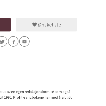
Ønskeliste
ket ut av en egen redaksjonskomité som også
 til 1992. Profil-sangbøkene har med åra blitt