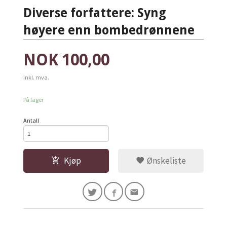
Diverse forfattere: Syng
høyere enn bombedrønnene
Pris
NOK
100,00
inkl. mva.
På lager
Antall
Kjøp
Ønskeliste