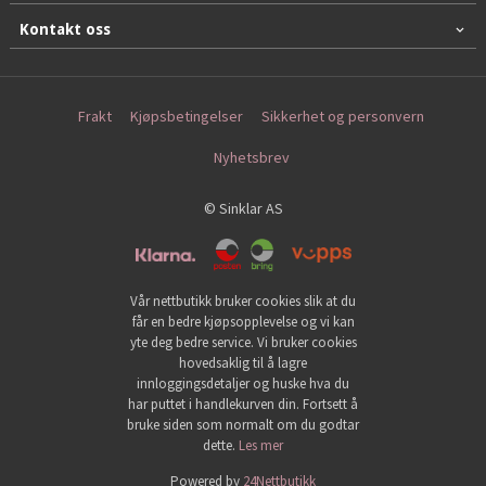
Kontakt oss
Frakt
Kjøpsbetingelser
Sikkerhet og personvern
Nyhetsbrev
© Sinklar AS
Vår nettbutikk bruker cookies slik at du
får en bedre kjøpsopplevelse og vi kan
yte deg bedre service. Vi bruker cookies
hovedsaklig til å lagre
innloggingsdetaljer og huske hva du
har puttet i handlekurven din. Fortsett å
bruke siden som normalt om du godtar
dette.
Les mer
Powered by
24Nettbutikk