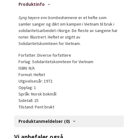
Produktinfo
Syng høyere enn bombedrønnene
er et hefte som
samler sanger og dikt om kampen i Vietnam til bruk i
solidaritetsarbeidet i Norge. De fleste av sangene har
noter. Illustrert. Heftet er utgitt av
Solidaritetskomiteen for Vietnam.
Forfatter: Diverse forfattere
Forlag: Solidaritetskomiteen for Vietnam
ISBN: N/A
Format: Heftet
Utgivelsesår: 1972
Opplag: 1
Språk: Norsk bokmål
Sidetall: 25
Tilstand: Pent brukt
Produktanmeldelser (0)
Vi anbefaler også