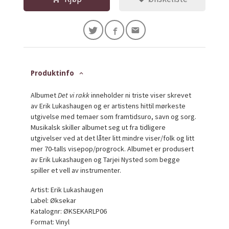
Produktinfo
Albumet
Det vi rakk
inneholder ni triste viser skrevet
av Erik Lukashaugen og er artistens hittil mørkeste
utgivelse med temaer som framtidsuro, savn og sorg.
Musikalsk skiller albumet seg ut fra tidligere
utgivelser ved at det låter litt mindre viser/folk og litt
mer 70-talls visepop/progrock. Albumet er produsert
av Erik Lukashaugen og Tarjei Nysted som begge
spiller et vell av instrumenter.
Artist: Erik Lukashaugen
Label: Øksekar
Katalognr: ØKSEKARLP06
Format: Vinyl