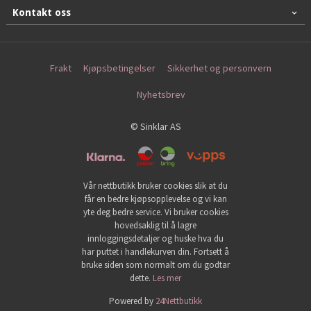
Kontakt oss
Frakt
Kjøpsbetingelser
Sikkerhet og personvern
Nyhetsbrev
© Sinklar AS
Vår nettbutikk bruker cookies slik at du
får en bedre kjøpsopplevelse og vi kan
yte deg bedre service. Vi bruker cookies
hovedsaklig til å lagre
innloggingsdetaljer og huske hva du
har puttet i handlekurven din. Fortsett å
bruke siden som normalt om du godtar
dette.
Les mer
Powered by
24Nettbutikk