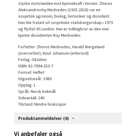
styrke motstanden mot kjernekraft i Vesten. Zhores
Aleksandrovitsj Medvedev (1925-2018) var en
sovjetisk agronom, biolog, historiker og dissident.
Han ble fratatt sit sovjetiske statsborgerskap i 1973
og flyttet til London. Han er tvillingbror av den mer
kjente dissidenten Roy Medvedev.
Forfatter: Zhores Medvedev, Harald Wergeland
(oversetter), Knut Johansen (etterord)
Forlag: Oktober
ISBN: 82-7094-253-7
Format: Heftet
Utgivelsesår: 1980
Opplag: 1
Språk: Norsk bokmål
Sideantall: 240
Tilstand: Mindre bruksspor
Produktanmeldelser (0)
Vi anbefaler også