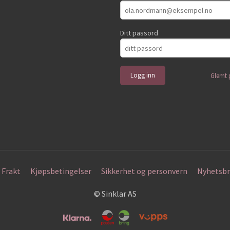
Ditt passord
Glemt 
Frakt
Kjøpsbetingelser
Sikkerhet og personvern
Nyhetsbr
© Sinklar AS