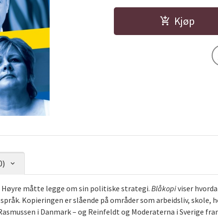
Kjøp
0)
at Høyre måtte legge om sin politiske strategi.
Blåkopi
viser hvorda
 språk. Kopieringen er slående på områder som arbeidsliv, skole, 
Rasmussen i Danmark – og Reinfeldt og Moderaterna i Sverige fram