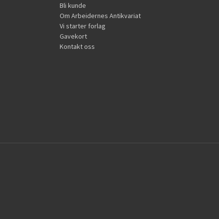
Bli kunde
Om Arbeidernes Antikvariat
Vi starter forlag
Gavekort
Kontakt oss