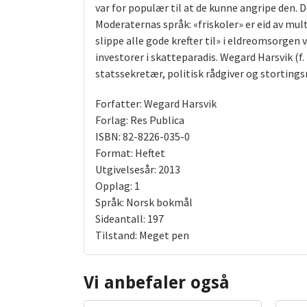
var for populær til at de kunne angripe den
Moderaternas språk: «friskoler» er eid av mul
slippe alle gode krefter til» i eldreomsorgen 
investorer i skatteparadis. Wegard Harsvik (f
statssekretær, politisk rådgiver og storting
Forfatter: Wegard Harsvik
Forlag: Res Publica
ISBN: 82-8226-035-0
Format: Heftet
Utgivelsesår: 2013
Opplag: 1
Språk: Norsk bokmål
Sideantall: 197
Tilstand: Meget pen
Vi anbefaler også