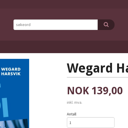
Wegard Ha
Pris
NOK
139,00
inkl. mva.
Antall