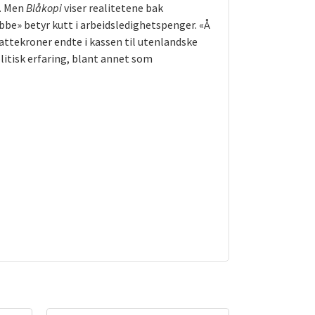
». Men
Blåkopi
viser realitetene bak
bbe» betyr kutt i arbeidsledighetspenger. «Å
skattekroner endte i kassen til utenlandske
olitisk erfaring, blant annet som